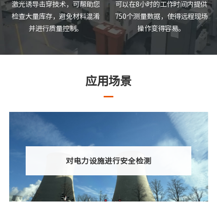
激光诱导击穿技术，可帮助您
可以在8小时的工作时间内提供
检查大量库存，避免材料混淆
750个测量数据，使得远程现场
并进行质量控制。
操作变得容易。
应用场景
对电力设施进行安全检测