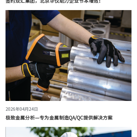
签约双汇集团，北京华仪助力企业节本增效！
2026年04月24日
极致金属分析—专为金属制造QA/QC提供解决方案