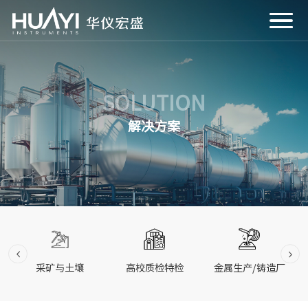
SOLUTION
解决方案
采矿与土壤
高校质检特检
金属生产/铸造厂