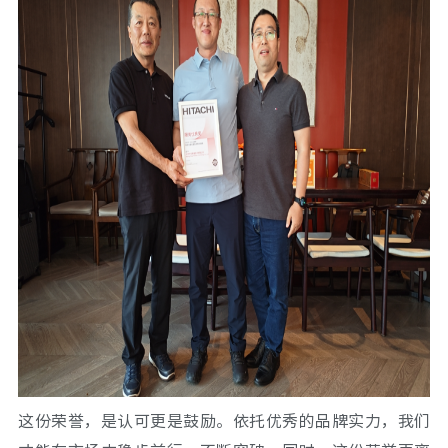
这份荣誉，是认可更是鼓励。依托优秀的品牌实力，我们