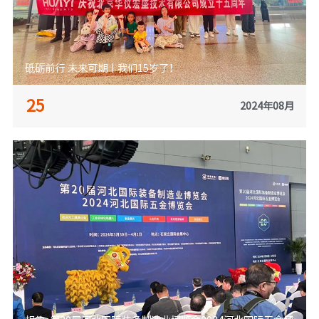
砥砺前行 未来可期丨我们15岁了！
25
2024年08月