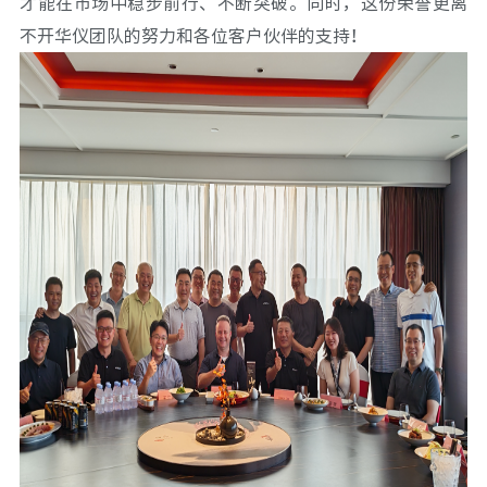
才能在市场中稳步前行、不断突破。同时，这份荣誉更离
不开
华仪
团队的努力和各位客户伙伴的支持！