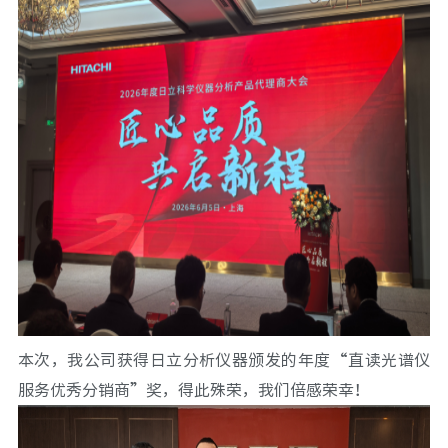
本次，我公司获得日立分析仪器颁发的年度“直读光谱仪
服务优秀分销商”奖，得此殊荣，我们倍感荣幸！