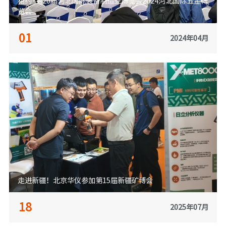
相约·第20届河北国际装备制造业博览会2024河北国际五金博
览会
01
2024年04月
走进新疆！北京华仪参加第15届新疆矿博会
18
2025年07月