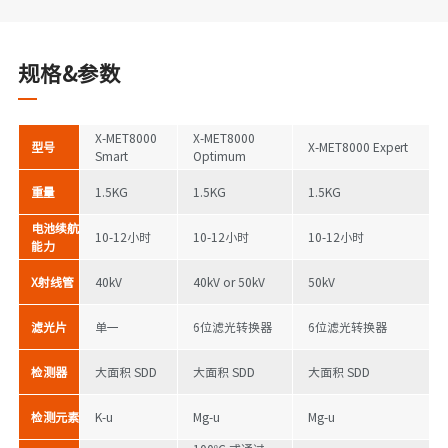
规格&参数
X-MET8000
X-MET8000
型号
X-MET8000 Expert
Smart
Optimum
重量
1.5KG
1.5KG
1.5KG
电池续航
10-12小时
10-12小时
10-12小时
能力
X射线管
40kV
40kV or 50kV
50kV
滤光片
单一
6位滤光转换器
6位滤光转换器
检测器
大面积 SDD
大面积 SDD
大面积 SDD
检测元素
K-u
Mg-u
Mg-u