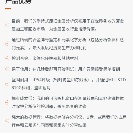
产品优势
目前，我们的手持式废旧金属分析仪被用于在世界各地的废金
属加工和回收市场，为金属回收行业增添价值。
通过精确的合金牌号鉴定和元素化学分析（包括分析杂质和惩
罚元素），最大限度地提高生产力和利润
检测合金、废催化转换器和其他材料
易于使用：在几秒后即可开始测试；用户只需接受简单培训
坚固耐用：IP54评级（密封防尘和防溅水），并通过MIL-STD
810G检测，坚固耐用
拥有成本低：我们的可选防扎窗口在测量转角和其他尖锐物体
时保护分析仪的检测器，避免昂贵的维修
强大的数据管理：将数据存储在分析仪、U盘，或用我们的应用
程序和云服务与同事和买家实时分享结果