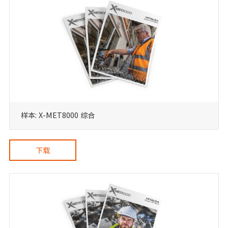
样本: X-MET8000 综合
下载