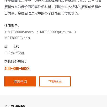
在金属回收过程中，通过光谱仪检测对废金属进行分类，从将混合
废料分类为低价值和高价值材料，到确定进入熔体的废料成分和产
出质量，金属回收过程中的各个阶段都可增加价值。
适用型号：
X-MET8000Smart、X-MET8000Optimum、X-
MET8000Expert
品 牌：
日立分析仪器
销售服务热线：
400-800-6082
留言咨询
下载样本