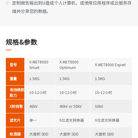
定制报告输出到U盘或个人计算机，或使用应用程序或云服务存
储并分享您的数据。
规格&参数
X-MET8000
X-MET8000
型号
X-MET8000 Expert
Smart
Optimum
重量
1.5KG
1.5KG
1.5KG
电池续航
10-12小时
10-12小时
10-12小时
能力
X射线管
40kV
40kV or 50kV
50kV
滤光片
单一
6位滤光转换器
6位滤光转换器
检测器
大面积 SDD
大面积 SDD
大面积 SDD