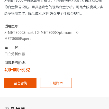
X-MET8000手持式合金分析仪，可提供快速无损的分析以及准确
的合金牌号识别。且具备出色的现场合金分析，可最大限度减少实
验室检测工作，降低成本,同时确保安全性和合规性。
适用型号：
X-MET8000Smart丨X-MET8000Optimum丨X-
MET8000Expert
品 牌：
日立分析仪器
销售服务热线：
400-800-6082
留言咨询
下载样本