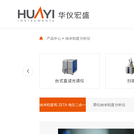
产品中心
>
纳米粒度分析仪
式光谱仪
台式直读光谱仪
扫
纳米粒度和 ZETA 电位二合一
原位纳米粒度分析仪
分析仪