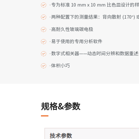
·专为标准 10 mm x 10 mm 比色皿设
·两种配置下的测量结果：背向散射 (170°) 或透
·高耐久性玻璃碳电极
·易于使用的专用分析软件
·数字式相关器——动态时间分辨和数据重
·体积小巧
规格&参数