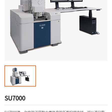
SU7000