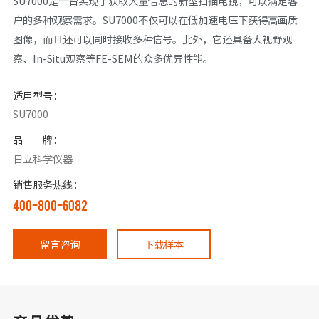
SU7000是一台实现了获取大量信息的新型扫描电镜，可以满足客
户的多种观察需求。SU7000不仅可以在低加速电压下获得高画质
图像，而且还可以同时接收多种信号。此外，它还具备大视野观
察、In-Situ观察等FE-SEM的众多优异性能。
适用型号：
SU7000
品 牌：
日立科学仪器
销售服务热线：
400-800-6082
留言咨询
下载样本