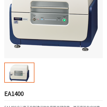
EA1400