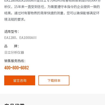
EA1280和EA1000AIII是日立专为RoHS有害物质限制设计的XRF分
析仪，15年来一直受到信任，为需要遵守本指令的企业提供一致的
结果。通过对有害物质的简单快速的测量，您可以确保能够满足环
境法规的要求。
适用型号：
EA1280、EA1000AIII
品 牌：
日立分析仪器
销售服务热线：
400-800-6082
留言咨询
下载样本