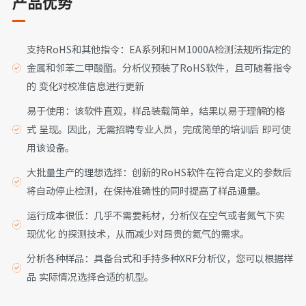
产品优势
支持RoHS和其他指令：EA系列和HM1000A检测法规所指定的
金属和邻苯二甲酸酯。分析仪预装了RoHS软件，且可随着指令
的 变化对校准信息进行更新
易于使用：该软件直观，样品装载简单，结果以易于理解的格
式 呈现。因此，无需招聘专业人员，完成简单的培训后 即可使
用该设备。
大批量生产的理想选择：创新的RoHS软件在符合定义的参数后
将自动停止检测，在保持准确性的同时提高了样品通量。
运行成本很低：几乎不需要耗材，分析仪在空气或者氮气下实
现优化 的探测技术，从而减少对昂贵的氦气的需求。
分析各种样品：具备台式和手持多种XRF分析仪，您可以根据样
品 实际情况选择合适的机型。