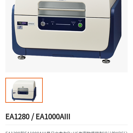
EA1280 / EA1000AIII