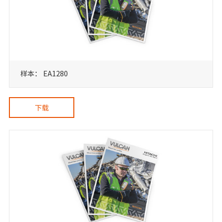
样本： EA1280
下载